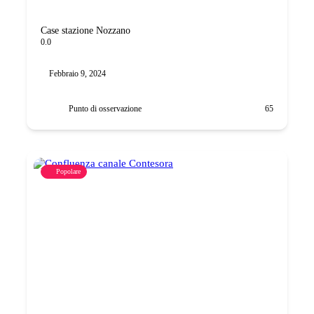
Case stazione Nozzano
0.0
Febbraio 9, 2024
Punto di osservazione
65
Popolare