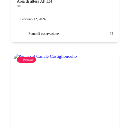
Area di attesa AP 134
0.0
Febbraio 12, 2024
Punto di osservazione
54
Popolare