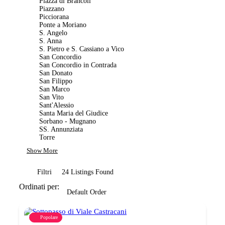
Piazza di Brancoli
Piazzano
Picciorana
Ponte a Moriano
S. Angelo
S. Anna
S. Pietro e S. Cassiano a Vico
San Concordio
San Concordio in Contrada
San Donato
San Filippo
San Marco
San Vito
Sant'Alessio
Santa Maria del Giudice
Sorbano - Mugnano
SS. Annunziata
Torre
Show More
24
Listings Found
Filtri
Ordinati per:
Default Order
Popolare