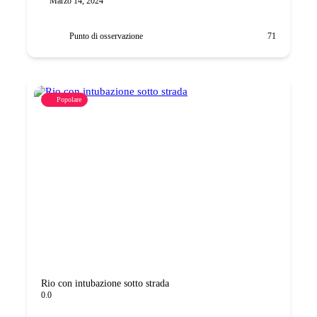
Marzo 14, 2024
Punto di osservazione
71
Popolare
Rio con intubazione sotto strada
0.0