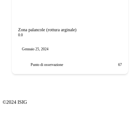
Zona palancole (rottura arginale)
0.0
Gennaio 25, 2024
Punto di osservazione
67
©2024 ISIG