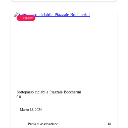
Popolare
Sottopasso ciclabile Piazzale Boccherini
0.0
Marzo 18, 2024
Punto di osservazione
61