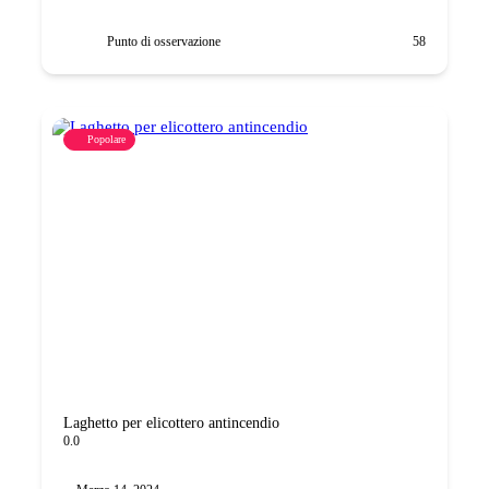
Punto di osservazione
58
Popolare
Laghetto per elicottero antincendio
0.0