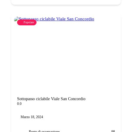
Popolare
Sottopasso ciclabile Viale San Concordio
0.0
Marzo 18, 2024
Punto di osservazione
98