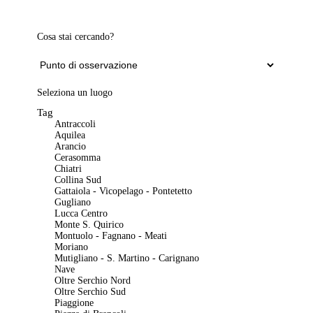
Cosa stai cercando?
Seleziona un luogo
Tag
Antraccoli
Aquilea
Arancio
Cerasomma
Chiatri
Collina Sud
Gattaiola - Vicopelago - Pontetetto
Gugliano
Lucca Centro
Monte S. Quirico
Montuolo - Fagnano - Meati
Moriano
Mutigliano - S. Martino - Carignano
Nave
Oltre Serchio Nord
Oltre Serchio Sud
Piaggione