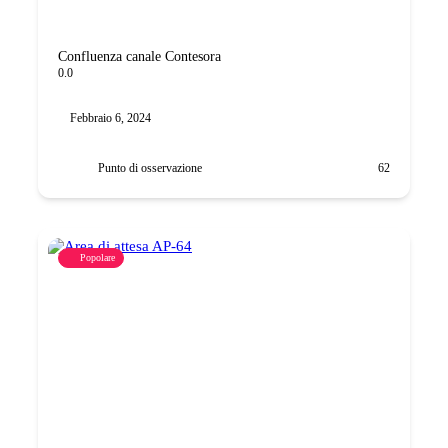
Confluenza canale Contesora
0.0
Febbraio 6, 2024
Punto di osservazione
62
Popolare