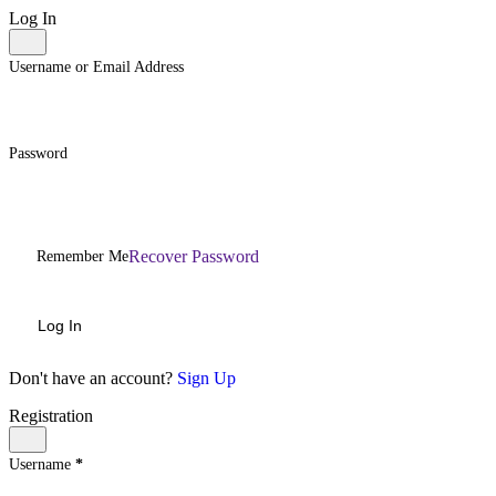
Log In
Username or Email Address
Password
Recover Password
Remember Me
Log In
Don't have an account?
Sign Up
Registration
Username
*