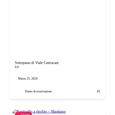
Sottopasso di Viale Castracani
0.0
Marzo 25, 2024
Punto di osservazione
81
Popolare