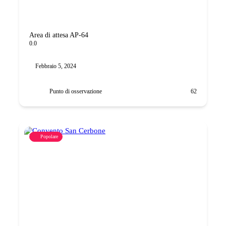
Area di attesa AP-64
0.0
Febbraio 5, 2024
Punto di osservazione
62
Popolare